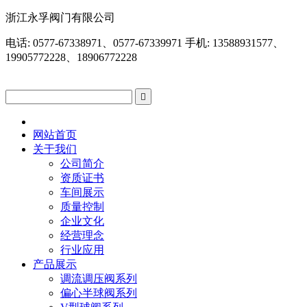
浙江永孚阀门有限公司
电话: 0577-67338971、0577-67339971 手机: 13588931577、
19905772228、18906772228

网站首页
关于我们
公司简介
资质证书
车间展示
质量控制
企业文化
经营理念
行业应用
产品展示
调流调压阀系列
偏心半球阀系列