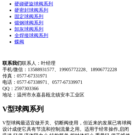
硬碰硬旋球阀系列
硬密封球阀系列
固定球阀系列
锻钢球阀系列
卸灰球阀系列
全焊接球阀系列
蝶阀
联系我们
联系人：叶经理
手机/微信：13588931577、19905772228​、18906772228
传真：0577-67331971
电话：0577-67338971、0577-67339971​
QQ：2597303366
地址：温州市永嘉县瓯北镇安丰工业区
V型球阀系列
V型
球阀最适宜做开关、切断阀使用，但近来的发展已将球阀
设计成使它具有节流和控制流量之用。适用于经常操作,启闭