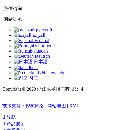
微信咨询
网站浏览
русский
العربية
Español
Português
français
Deutsch
日本語
Italia
Netherlands
한국
Copyright © 2020 浙江永孚阀门有限公司
浙ICP备20018126
号-1
技术支持：橙树网络
|
网站地图
|
XML

导航

产品展示