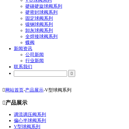
V型球阀系列
硬碰硬旋球阀系列
硬密封球阀系列
固定球阀系列
锻钢球阀系列
卸灰球阀系列
全焊接球阀系列
蝶阀
新闻资讯
公司新闻
行业新闻
联系我们


网站首页
-
产品展示
-
V型球阀系列

产品展示
调流调压阀系列
偏心半球阀系列
V型球阀系列