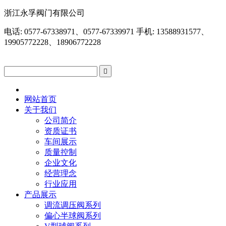
浙江永孚阀门有限公司
电话: 0577-67338971、0577-67339971 手机: 13588931577、
19905772228、18906772228

网站首页
关于我们
公司简介
资质证书
车间展示
质量控制
企业文化
经营理念
行业应用
产品展示
调流调压阀系列
偏心半球阀系列