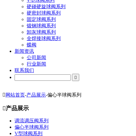
V型球阀系列
硬碰硬旋球阀系列
硬密封球阀系列
固定球阀系列
锻钢球阀系列
卸灰球阀系列
全焊接球阀系列
蝶阀
新闻资讯
公司新闻
行业新闻
联系我们


网站首页
-
产品展示
-
偏心半球阀系列

产品展示
调流调压阀系列
偏心半球阀系列
V型球阀系列