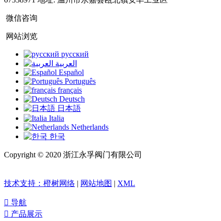
微信咨询
网站浏览
русский
العربية
Español
Português
français
Deutsch
日本語
Italia
Netherlands
한국
Copyright © 2020 浙江永孚阀门有限公司
浙ICP备20018126
号-1
技术支持：橙树网络
|
网站地图
|
XML

导航

产品展示