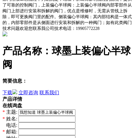
了可靠的控制阀门，上装偏心半球阀：上装偏心半球阀内部零部件从
阀门上部进行安装和拆解的阀门，优点是维修时，无需从管线上拆
除，即可更换阀门里的配件。侧装偏心半球阀：其内部结构是一体式
的，内部零部件是从侧面进行安装和拆解的一种阀门；如有此类阀门
技术问题欢迎您联系我公司技术电话：19905772228
产品名称：球墨上装偏心半球
阀
简要信息：
下载
立即咨询
联系我们
产品详情
在线询盘
*
主题:
*
姓名:
*
电话:
*
邮箱: