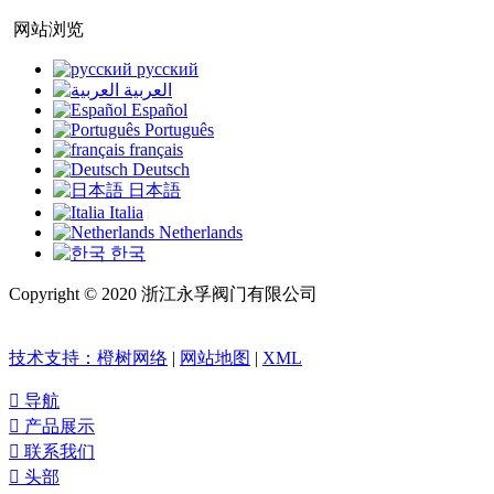
微信咨询
网站浏览
русский
العربية
Español
Português
français
Deutsch
日本語
Italia
Netherlands
한국
Copyright © 2020 浙江永孚阀门有限公司
浙ICP备20018126
号-1
技术支持：橙树网络
|
网站地图
|
XML

导航

产品展示

联系我们

头部