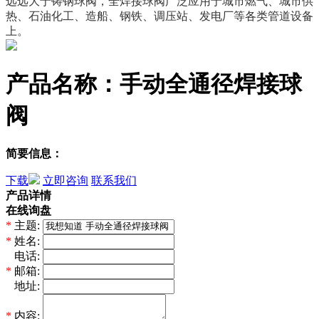
远远大于铸钢球阀，全焊接球阀广泛应用于城市燃气、城市供
热、石油化工、造船、钢铁、调压站、发电厂等各类管道设备
上。
产品名称：手动全通径焊接球
阀
简要信息：
下载
立即咨询
联系我们
产品详情
在线询盘
*
主题:
*
姓名:
*
电话:
*
邮箱:
*
地址: