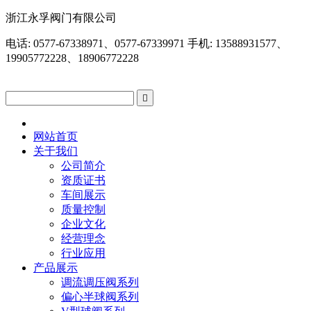
浙江永孚阀门有限公司
电话: 0577-67338971、0577-67339971 手机: 13588931577、
19905772228、18906772228

网站首页
关于我们
公司简介
资质证书
车间展示
质量控制
企业文化
经营理念
行业应用
产品展示
调流调压阀系列
偏心半球阀系列