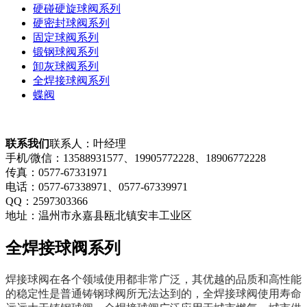
V型球阀系列
硬碰硬旋球阀系列
硬密封球阀系列
固定球阀系列
锻钢球阀系列
卸灰球阀系列
全焊接球阀系列
蝶阀
联系我们
联系人：叶经理
手机/微信：13588931577、19905772228​、18906772228
传真：0577-67331971
电话：0577-67338971、0577-67339971​
QQ：2597303366
地址：温州市永嘉县瓯北镇安丰工业区
全焊接球阀系列
焊接球阀在各个领域使用都非常广泛，其优越的品质和高性能
的稳定性是普通铸钢球阀所无法达到的，全焊接球阀使用寿命