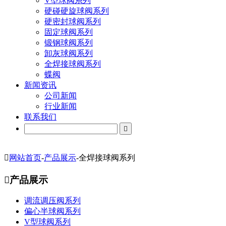
V型球阀系列
硬碰硬旋球阀系列
硬密封球阀系列
固定球阀系列
锻钢球阀系列
卸灰球阀系列
全焊接球阀系列
蝶阀
新闻资讯
公司新闻
行业新闻
联系我们


网站首页
-
产品展示
-
全焊接球阀系列

产品展示
调流调压阀系列
偏心半球阀系列